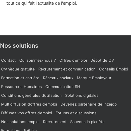
tout ce qui fait l'actualité de l'emploi.
Nos solutions
Contact
Qui sommes-nous ?
Offres d’emploi
Dépôt de CV
Cvthèque gratuite
Recrutement et communication
Conseils Emploi
Formation et carrière
Réseaux sociaux
Marque Employeur
Ressources Humaines
Communication RH
Conditions générales d’utilisation
Solutions digitales
Multidiffusion d’offres d’emploi
Devenez partenaire de Inzejob
Diffusez vos offres d’emploi
Forums et discussions
Nos solutions emploi
Recrutement
Sauvons la planète
Formations digitales