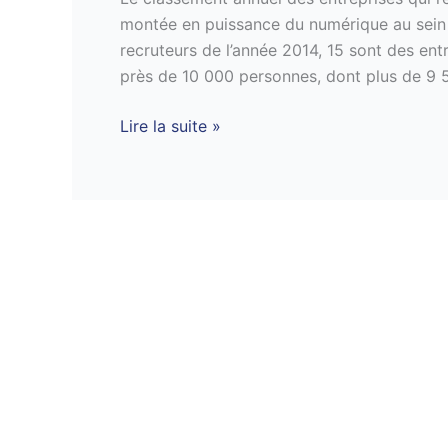
du
montée en puissance du numérique au sein 
numérique
recruteurs de l’année 2014, 15 sont des ent
pour
près de 10 000 personnes, dont plus de 9 
2014
Lire la suite »