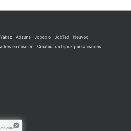
Yakaz
Adzuna
Joboolo
JobTed
Neuvoo
adres en mission
Créateur de bijoux personnalisés
rer votre