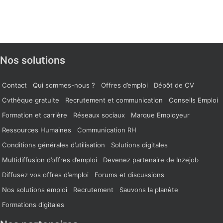
Nos solutions
Contact
Qui sommes-nous ?
Offres d’emploi
Dépôt de CV
Cvthèque gratuite
Recrutement et communication
Conseils Emploi
Formation et carrière
Réseaux sociaux
Marque Employeur
Ressources Humaines
Communication RH
Conditions générales d’utilisation
Solutions digitales
Multidiffusion d’offres d’emploi
Devenez partenaire de Inzejob
Diffusez vos offres d’emploi
Forums et discussions
Nos solutions emploi
Recrutement
Sauvons la planète
Formations digitales