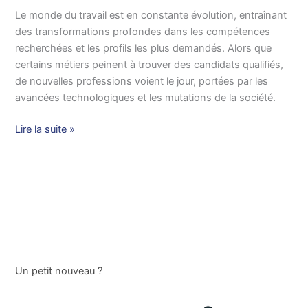
:
Le monde du travail est en constante évolution, entraînant
les
des transformations profondes dans les compétences
mutations
recherchées et les profils les plus demandés. Alors que
du
certains métiers peinent à trouver des candidats qualifiés,
marché
de nouvelles professions voient le jour, portées par les
du
avancées technologiques et les mutations de la société.
travail
Lire la suite »
Un petit nouveau ?