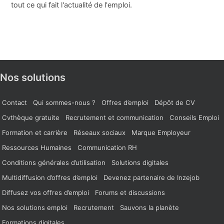
tout ce qui fait l'actualité de l'emploi.
Nos solutions
Contact
Qui sommes-nous ?
Offres d’emploi
Dépôt de CV
Cvthèque gratuite
Recrutement et communication
Conseils Emploi
Formation et carrière
Réseaux sociaux
Marque Employeur
Ressources Humaines
Communication RH
Conditions générales d’utilisation
Solutions digitales
Multidiffusion d’offres d’emploi
Devenez partenaire de Inzejob
Diffusez vos offres d’emploi
Forums et discussions
Nos solutions emploi
Recrutement
Sauvons la planète
Formations digitales