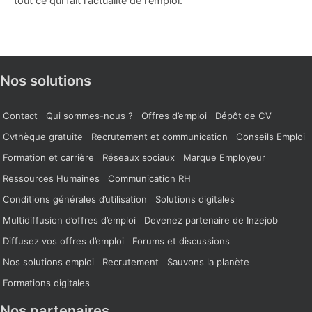
tout ce qui fait l'actualité de l'emploi.
Nos solutions
Contact
Qui sommes-nous ?
Offres d’emploi
Dépôt de CV
Cvthèque gratuite
Recrutement et communication
Conseils Emploi
Formation et carrière
Réseaux sociaux
Marque Employeur
Ressources Humaines
Communication RH
Conditions générales d’utilisation
Solutions digitales
Multidiffusion d’offres d’emploi
Devenez partenaire de Inzejob
Diffusez vos offres d’emploi
Forums et discussions
Nos solutions emploi
Recrutement
Sauvons la planète
Formations digitales
Nos partenaires