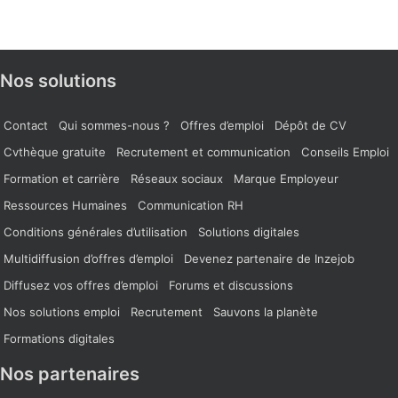
Nos solutions
Contact
Qui sommes-nous ?
Offres d’emploi
Dépôt de CV
Cvthèque gratuite
Recrutement et communication
Conseils Emploi
Formation et carrière
Réseaux sociaux
Marque Employeur
Ressources Humaines
Communication RH
Conditions générales d’utilisation
Solutions digitales
Multidiffusion d’offres d’emploi
Devenez partenaire de Inzejob
Diffusez vos offres d’emploi
Forums et discussions
Nos solutions emploi
Recrutement
Sauvons la planète
Formations digitales
Nos partenaires