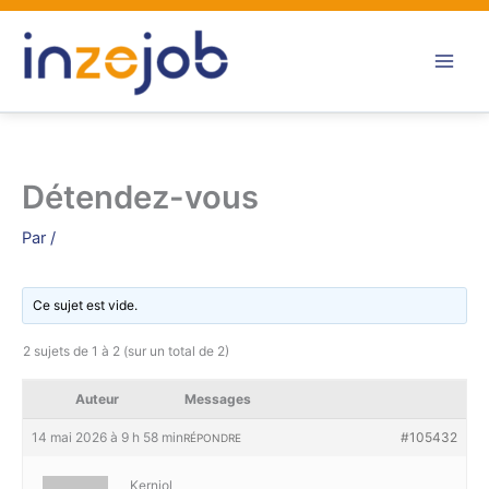
Aller
au
contenu
Détendez-vous
Par
/
Ce sujet est vide.
2 sujets de 1 à 2 (sur un total de 2)
Auteur
Messages
14 mai 2026 à 9 h 58 min
#105432
RÉPONDRE
Kerniol