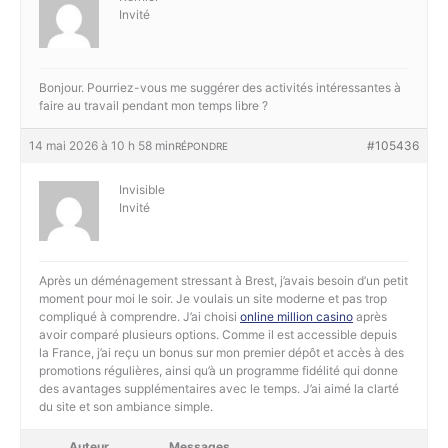
Invité
Bonjour. Pourriez-vous me suggérer des activités intéressantes à
faire au travail pendant mon temps libre ?
14 mai 2026 à 10 h 58 min
#105436
RÉPONDRE
Invisible
Invité
Après un déménagement stressant à Brest, j’avais besoin d’un petit
moment pour moi le soir. Je voulais un site moderne et pas trop
compliqué à comprendre. J’ai choisi
online million casino
après
avoir comparé plusieurs options. Comme il est accessible depuis
la France, j’ai reçu un bonus sur mon premier dépôt et accès à des
promotions régulières, ainsi qu’à un programme fidélité qui donne
des avantages supplémentaires avec le temps. J’ai aimé la clarté
du site et son ambiance simple.
Auteur
Messages