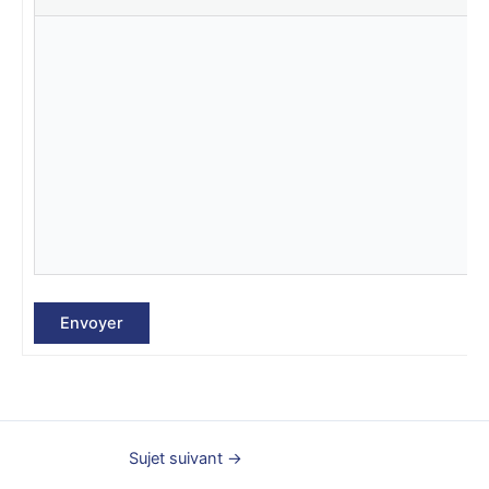
Envoyer
Sujet suivant
→