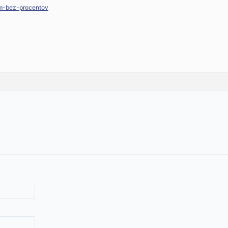
ym-bez-procentov