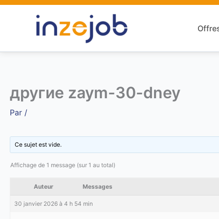
Aller
au
Offre
contenu
другие zaym-30-dney
Par
/
Ce sujet est vide.
Affichage de 1 message (sur 1 au total)
Auteur
Messages
30 janvier 2026 à 4 h 54 min