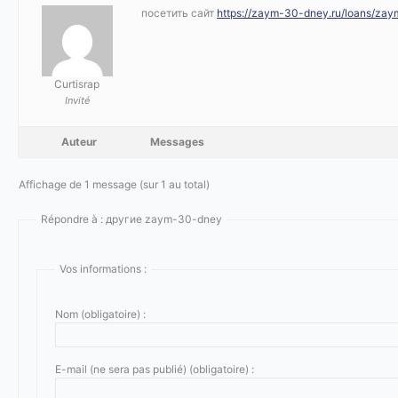
посетить сайт
https://zaym-30-dney.ru/loans/za
Curtisrap
Invité
Auteur
Messages
Affichage de 1 message (sur 1 au total)
Répondre à : другие zaym-30-dney
Vos informations :
Nom (obligatoire) :
E-mail (ne sera pas publié) (obligatoire) :