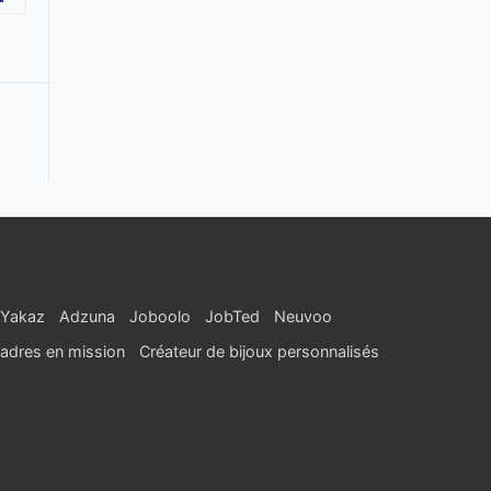
Yakaz
Adzuna
Joboolo
JobTed
Neuvoo
adres en mission
Créateur de bijoux personnalisés