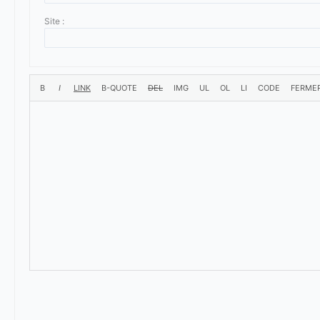
Site :