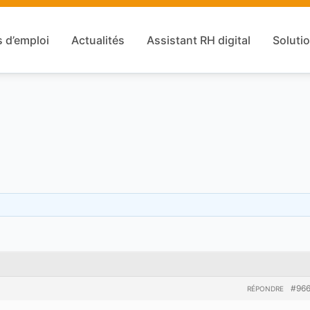
s d’emploi
Actualités
Assistant RH digital
Solutio
#96
RÉPONDRE