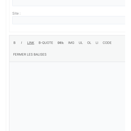
Site :