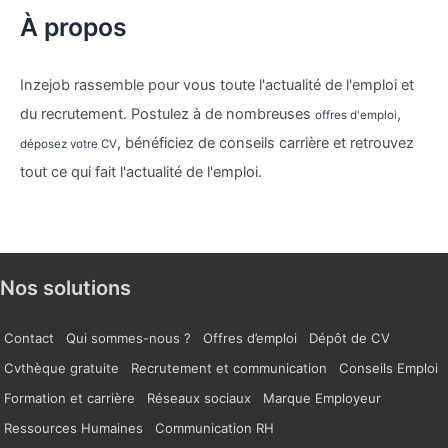
À propos
Inzejob rassemble pour vous toute l'actualité de l'emploi et
du recrutement. Postulez à de nombreuses
,
offres d'emploi
, bénéficiez de conseils carrière et retrouvez
déposez votre CV
tout ce qui fait l'actualité de l'emploi.
Nos solutions
Contact
Qui sommes-nous ?
Offres d’emploi
Dépôt de CV
Cvthèque gratuite
Recrutement et communication
Conseils Emploi
Formation et carrière
Réseaux sociaux
Marque Employeur
Ressources Humaines
Communication RH