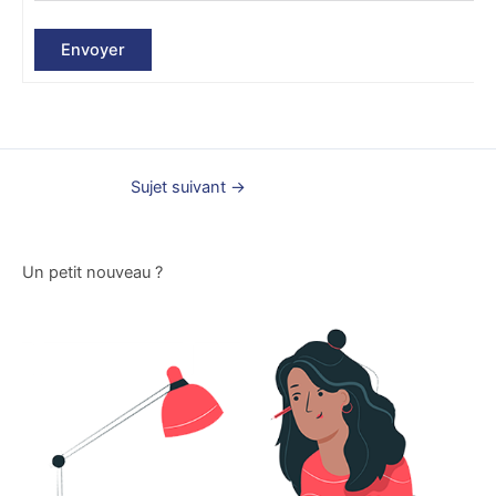
Envoyer
Sujet suivant
→
Un petit nouveau ?