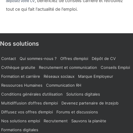
, bénéficiez de conseils carrière et retrouvez
déposez votre CV
tout ce qui fait l'actualité de l'emploi.
Nos solutions
Contact
Qui sommes-nous ?
Offres d’emploi
Dépôt de CV
Cvthèque gratuite
Recrutement et communication
Conseils Emploi
Formation et carrière
Réseaux sociaux
Marque Employeur
Ressources Humaines
Communication RH
Conditions générales d’utilisation
Solutions digitales
Multidiffusion d’offres d’emploi
Devenez partenaire de Inzejob
Diffusez vos offres d’emploi
Forums et discussions
Nos solutions emploi
Recrutement
Sauvons la planète
Formations digitales