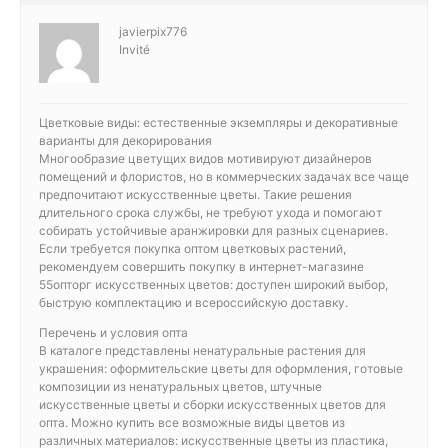
javierpix776
Invité
Цветковые виды: естественные экземпляры и декоративные
варианты для декорирования
Многообразие цветущих видов мотивируют дизайнеров
помещений и флористов, но в коммерческих задачах все чаще
предпочитают искусственные цветы. Такие решения
длительного срока службы, не требуют ухода и помогают
собирать устойчивые аранжировки для разных сценариев.
Если требуется покупка оптом цветковых растений,
рекомендуем совершить покупку в интернет-магазине
55опторг искусственных цветов: доступен широкий выбор,
быструю комплектацию и всероссийскую доставку.
Перечень и условия опта
В каталоге представлены ненатуральные растения для
украшения: оформительские цветы для оформления, готовые
композиции из ненатуральных цветов, штучные
искусственные цветы и сборки искусственных цветов для
опта. Можно купить все возможные виды цветов из
различных материалов: искусственные цветы из пластика,