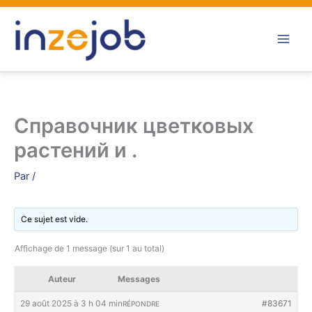
Aller
au
contenu
Справочник цветковых
растений и .
Par
/
Ce sujet est vide.
Affichage de 1 message (sur 1 au total)
Auteur
Messages
29 août 2025 à 3 h 04 min
#83671
RÉPONDRE