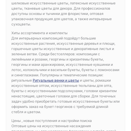
шелковые искусственные цветы, латексные искусственные
цветы, тканевые цветы для декора. Для профессионалов
доступны основы и тычинки для флористики, оптовая
упаковочная продукция для цветов, а также интерьерные
сухоцветы.
Хиты ассортимента и комплекты
Для интерьерных композиций подойдут большие
искусственные растения, искусственные деревья и плющи,
горшечные цветы искусственные и декоративные листья и
зеленые ветви. Среди бестселлеров: композиции с
лилейными и розами, георгины и хризантемы букеты,
георгины и маки аранжировки, искусственные кувшинки и
лотос, колокольчики и васильки букеты, букеты с ломоносами
и синеглазками. Популярны и тематические позиции:
ритуальные
Ритуальные венки и цветы
и цветы, ромашки
искусственные оптом, искусственные тюльпаны для опта,
букеты с искусственными подсолнухами, головки хризантем
ненастоящие, цветочные головки для сборки. Для точечных
задач удобно приобретать готовые искусственные букеты или
оформить заказ на букет георгинов с требуемой длиной
стебля и цветом.
Цены , новые поступления и настройки поиска
Оптовые цены на искусственные насаждения