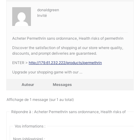
donaldgreen
Invité
Acheter Permethrin sans ordonnance, Health risks of permethrin
Discover the satisfaction of shopping at our store where quality,
discounts, and prompt deliveries are guaranteed.
ENTER >
http://179.61.232.222/products/permethrin
Upgrade your shopping game with our …
Auteur
Messages
Affichage de 1 message (sur 1 au total)
Répondre à : Acheter Permethrin sans ordonnance, Health risks of
Vos informations :
Nom (obligatoire) :