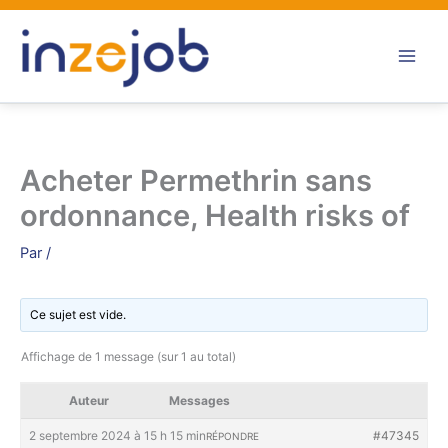
Aller
au
contenu
Acheter Permethrin sans
ordonnance, Health risks of
Par
/
Ce sujet est vide.
Affichage de 1 message (sur 1 au total)
Auteur
Messages
2 septembre 2024 à 15 h 15 min
#47345
RÉPONDRE