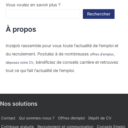
Vous voulez en savoir plus ?
Rechercher
À propos
Inzejob rassemble pour vous toute l'actualité de l'emploi et
du recrutement. Postulez à de nombreuses
,
offres d'emploi
, bénéficiez de conseils carrière et retrouvez
déposez votre CV
tout ce qui fait l'actualité de l'emploi.
Nos solutions
Contact
Qui sommes-nous ?
Offres d’emploi
Dépôt de CV
Cvthèque gratuite
Recrutement et communication
Conseils Emploi