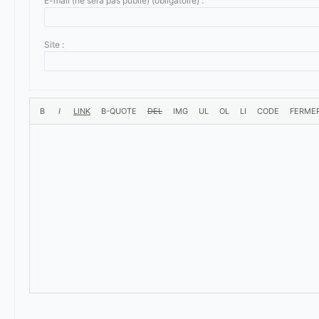
E-mail (ne sera pas publié) (obligatoire) :
Site :