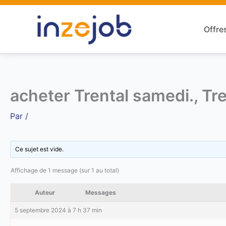
Aller
au
Offre
contenu
acheter Trental samedi., Tr
Par
/
Ce sujet est vide.
Affichage de 1 message (sur 1 au total)
Auteur
Messages
5 septembre 2024 à 7 h 37 min