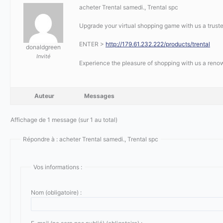
acheter Trental samedi., Trental spc
Upgrade your virtual shopping game with us a truste
ENTER >
http://179.61.232.222/products/trental
donaldgreen
Invité
Experience the pleasure of shopping with us a reno
Auteur
Messages
Affichage de 1 message (sur 1 au total)
Répondre à : acheter Trental samedi., Trental spc
Vos informations :
Nom (obligatoire) :