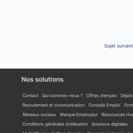
Sujet suivan
Nos solutions
Contact
Qui sommes-nous ?
Offres d’emploi
Dépôt
Recrutement et communication
Conseils Emploi
Form
Réseaux sociaux
Marque Employeur
Ressources Hu
Conditions générales d’utilisation
Solutions digitales