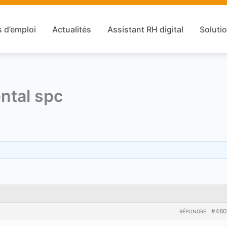
s d’emploi
Actualités
Assistant RH digital
Solutio
ental spc
#480
RÉPONDRE