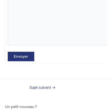
Envoyer
Sujet suivant
→
Un petit nouveau ?