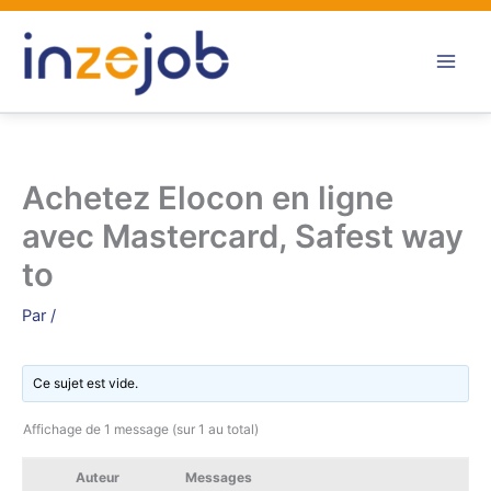
Aller
au
contenu
Achetez Elocon en ligne
avec Mastercard, Safest way
to
Par
/
Ce sujet est vide.
Affichage de 1 message (sur 1 au total)
Auteur
Messages