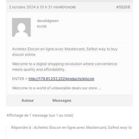
2 octobre 2024 à 10 h 31 min
#55208
RÉPONDRE
donaldgreen
Invité
Achetez Elocon en ligne avec Mastercard, Safest way to buy
elocon online
Welcome to a digital shopping revolution where convenience
meets quality and affordability.
ENTER >
http://179.61.232.222/products/elocon
Welcome to a world of unbeatable deals our store …
Auteur
Messages
Affichage de 1 message (sur 1 au total)
Répondre à : Achetez Elocon en ligne avec Mastercard, Safest way to