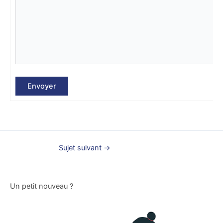
Envoyer
Sujet suivant
→
Un petit nouveau ?