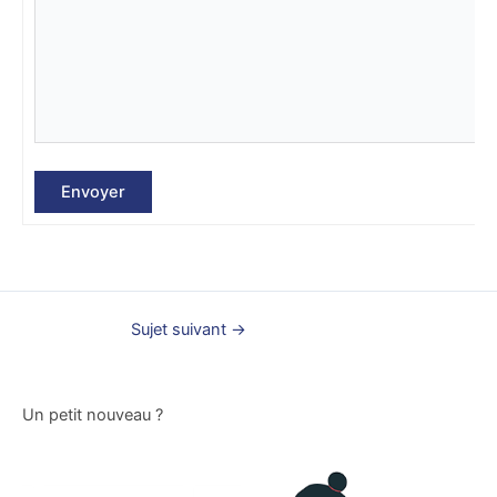
Envoyer
Sujet suivant
→
Un petit nouveau ?