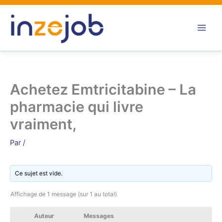
Aller
au
contenu
Achetez Emtricitabine – La
pharmacie qui livre
vraiment,
Par
/
Ce sujet est vide.
Affichage de 1 message (sur 1 au total)
Auteur
Messages