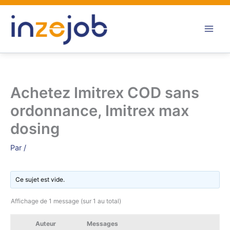
Aller
au
contenu
Achetez Imitrex COD sans
ordonnance, Imitrex max
dosing
Par
/
Ce sujet est vide.
Affichage de 1 message (sur 1 au total)
Auteur
Messages