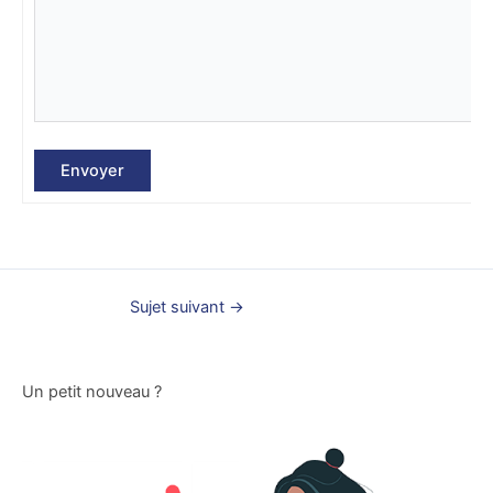
Envoyer
Sujet suivant
→
Un petit nouveau ?