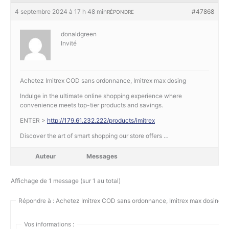
4 septembre 2024 à 17 h 48 min
#47868
RÉPONDRE
donaldgreen
Invité
Achetez Imitrex COD sans ordonnance, Imitrex max dosing
Indulge in the ultimate online shopping experience where
convenience meets top-tier products and savings.
ENTER >
http://179.61.232.222/products/imitrex
Discover the art of smart shopping our store offers …
Auteur
Messages
Affichage de 1 message (sur 1 au total)
Répondre à : Achetez Imitrex COD sans ordonnance, Imitrex max dosing
Vos informations :