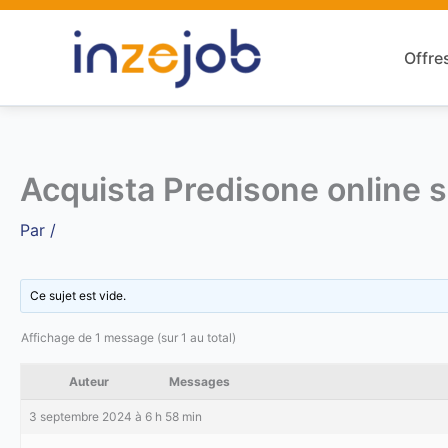
Aller
au
Offre
contenu
Acquista Predisone online
Par
/
Ce sujet est vide.
Affichage de 1 message (sur 1 au total)
Auteur
Messages
3 septembre 2024 à 6 h 58 min