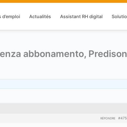
s d’emploi
Actualités
Assistant RH digital
Solutio
 senza abbonamento, Prediso
#475
RÉPONDRE