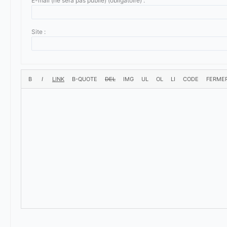
E-mail (ne sera pas publié) (obligatoire) :
Site :