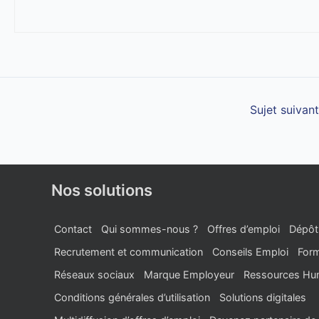
Sujet suivan
Nos solutions
Contact
Qui sommes-nous ?
Offres d’emploi
Dépôt
Recrutement et communication
Conseils Emploi
Form
Réseaux sociaux
Marque Employeur
Ressources Hu
Conditions générales d’utilisation
Solutions digitales