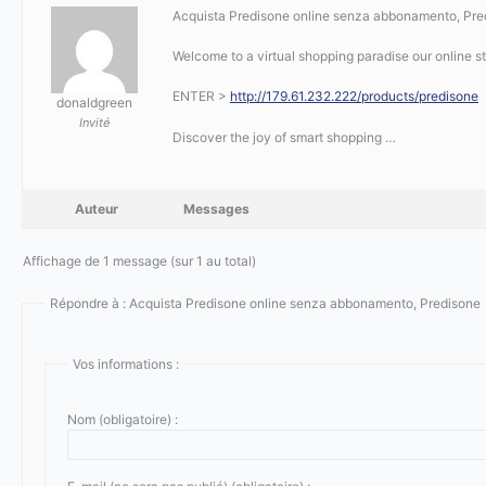
Acquista Predisone online senza abbonamento, Pred
Welcome to a virtual shopping paradise our online st
ENTER >
http://179.61.232.222/products/predisone
donaldgreen
Invité
Discover the joy of smart shopping …
Auteur
Messages
Affichage de 1 message (sur 1 au total)
Répondre à : Acquista Predisone online senza abbonamento, Predisone
Vos informations :
Nom (obligatoire) :