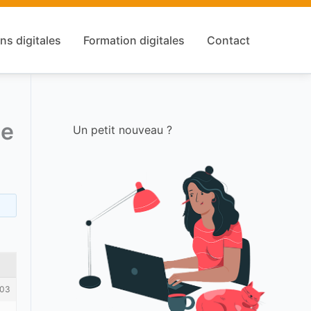
ns digitales
Formation digitales
Contact
ne
Un petit nouveau ?
03