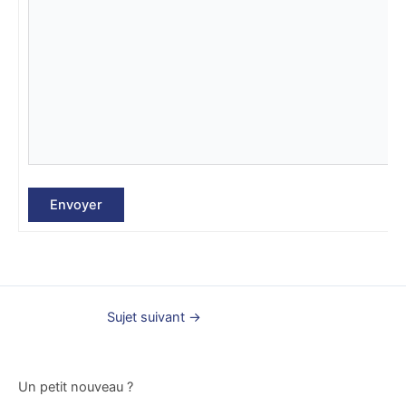
Envoyer
Sujet suivant
→
Un petit nouveau ?