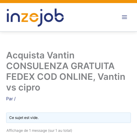
Aller
au
contenu
Acquista Vantin
CONSULENZA GRATUITA
FEDEX COD ONLINE, Vantin
vs cipro
Par
/
Ce sujet est vide.
Affichage de 1 message (sur 1 au total)