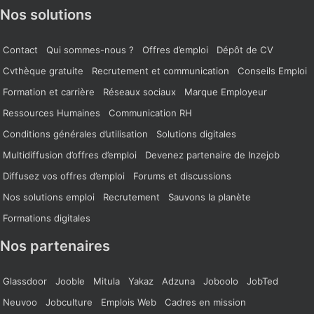
Nos solutions
Contact
Qui sommes-nous ?
Offres d’emploi
Dépôt de CV
Cvthèque gratuite
Recrutement et communication
Conseils Emploi
Formation et carrière
Réseaux sociaux
Marque Employeur
Ressources Humaines
Communication RH
Conditions générales d’utilisation
Solutions digitales
Multidiffusion d’offres d’emploi
Devenez partenaire de Inzejob
Diffusez vos offres d’emploi
Forums et discussions
Nos solutions emploi
Recrutement
Sauvons la planète
Formations digitales
Nos partenaires
Glassdoor
Jooble
Mitula
Yakaz
Adzuna
Joboolo
JobTed
Neuvoo
Jobculture
Emplois Web
Cadres en mission