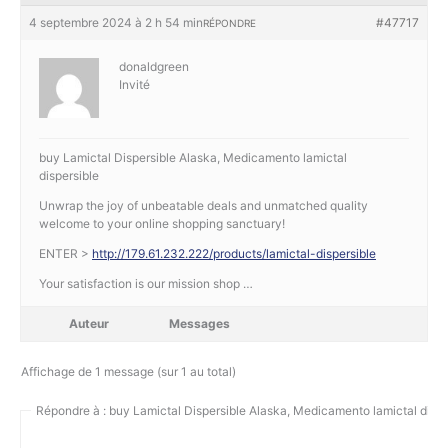
4 septembre 2024 à 2 h 54 min
#47717
RÉPONDRE
donaldgreen
Invité
buy Lamictal Dispersible Alaska, Medicamento lamictal
dispersible
Unwrap the joy of unbeatable deals and unmatched quality
welcome to your online shopping sanctuary!
ENTER >
http://179.61.232.222/products/lamictal-dispersible
Your satisfaction is our mission shop …
Auteur
Messages
Affichage de 1 message (sur 1 au total)
Répondre à : buy Lamictal Dispersible Alaska, Medicamento lamictal dispe