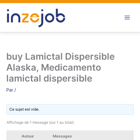
Aller
au
contenu
buy Lamictal Dispersible
Alaska, Medicamento
lamictal dispersible
Par
/
Ce sujet est vide.
Affichage de 1 message (sur 1 au total)
Auteur
Messages