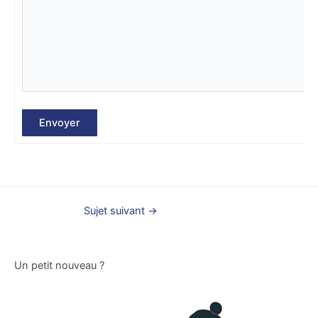
Envoyer
Sujet suivant
→
Un petit nouveau ?