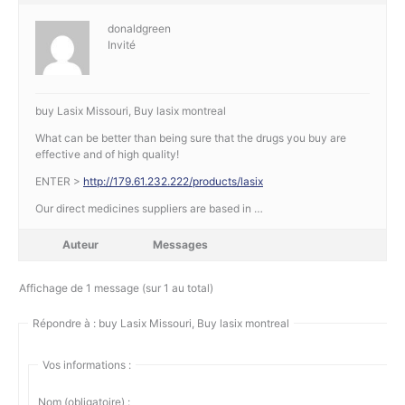
donaldgreen
Invité
buy Lasix Missouri, Buy lasix montreal
What can be better than being sure that the drugs you buy are
effective and of high quality!
ENTER >
http://179.61.232.222/products/lasix
Our direct medicines suppliers are based in …
Auteur
Messages
Affichage de 1 message (sur 1 au total)
Répondre à : buy Lasix Missouri, Buy lasix montreal
Vos informations :
Nom (obligatoire) :