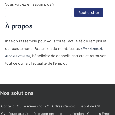
Vous voulez en savoir plus ?
Rechercher
À propos
Inzejob rassemble pour vous toute l'actualité de l'emploi et
du recrutement. Postulez à de nombreuses
,
offres d'emploi
, bénéficiez de conseils carrière et retrouvez
déposez votre CV
tout ce qui fait l'actualité de l'emploi.
Nos solutions
Contact
Qui sommes-nous ?
Offres d’emploi
Dépôt de CV
Cvthèque gratuite
Recrutement et communication
Conseils Emploi