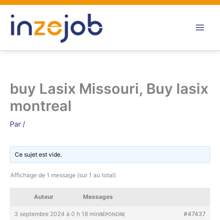
Aller
au
contenu
buy Lasix Missouri, Buy lasix
montreal
Par
/
Ce sujet est vide.
Affichage de 1 message (sur 1 au total)
Auteur
Messages
3 septembre 2024 à 0 h 18 min
#47437
RÉPONDRE