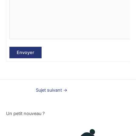
Envoyer
Sujet suivant
→
Un petit nouveau ?