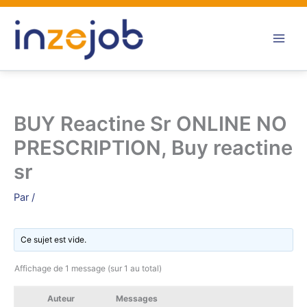
Aller
au
contenu
BUY Reactine Sr ONLINE NO
PRESCRIPTION, Buy reactine
sr
Par
/
Ce sujet est vide.
Affichage de 1 message (sur 1 au total)
Auteur
Messages