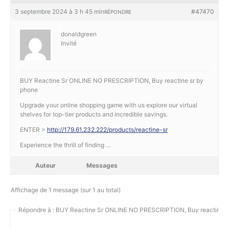
3 septembre 2024 à 3 h 45 min
#47470
RÉPONDRE
donaldgreen
Invité
BUY Reactine Sr ONLINE NO PRESCRIPTION, Buy reactine sr by
phone
Upgrade your online shopping game with us explore our virtual
shelves for top-tier products and incredible savings.
ENTER >
http://179.61.232.222/products/reactine-sr
Experience the thrill of finding …
Auteur
Messages
Affichage de 1 message (sur 1 au total)
Répondre à : BUY Reactine Sr ONLINE NO PRESCRIPTION, Buy reactine s