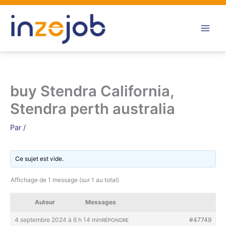
Aller
au
contenu
buy Stendra California,
Stendra perth australia
Par
/
Ce sujet est vide.
Affichage de 1 message (sur 1 au total)
Auteur
Messages
4 septembre 2024 à 6 h 14 min
#47749
RÉPONDRE