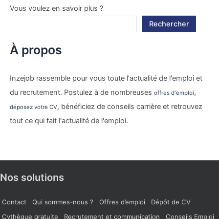
Vous voulez en savoir plus ?
Rechercher
À propos
Inzejob rassemble pour vous toute l'actualité de l'emploi et
du recrutement. Postulez à de nombreuses
,
offres d'emploi
, bénéficiez de conseils carrière et retrouvez
déposez votre CV
tout ce qui fait l'actualité de l'emploi.
Nos solutions
Contact
Qui sommes-nous ?
Offres d’emploi
Dépôt de CV
Cvthèque gratuite
Recrutement et communication
Conseils Emploi