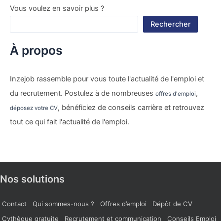
Vous voulez en savoir plus ?
Rechercher
À propos
Inzejob rassemble pour vous toute l'actualité de l'emploi et
du recrutement. Postulez à de nombreuses
,
offres d'emploi
, bénéficiez de conseils carrière et retrouvez
déposez votre CV
tout ce qui fait l'actualité de l'emploi.
Nos solutions
Contact
Qui sommes-nous ?
Offres d’emploi
Dépôt de CV
Cvthèque gratuite
Recrutement et communication
Conseils Emploi