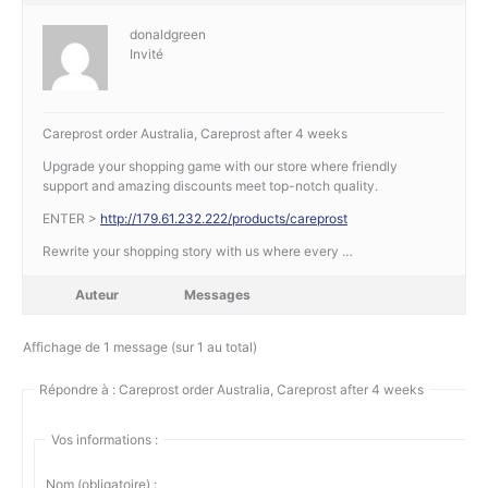
donaldgreen
Invité
Careprost order Australia, Careprost after 4 weeks
Upgrade your shopping game with our store where friendly
support and amazing discounts meet top-notch quality.
ENTER >
http://179.61.232.222/products/careprost
Rewrite your shopping story with us where every …
Auteur
Messages
Affichage de 1 message (sur 1 au total)
Répondre à : Careprost order Australia, Careprost after 4 weeks
Vos informations :
Nom (obligatoire) :