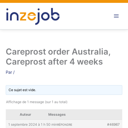
Aller
au
contenu
Careprost order Australia,
Careprost after 4 weeks
Par
/
Ce sujet est vide.
Affichage de 1 message (sur 1 au total)
Auteur
Messages
1 septembre 2024 à 1 h 50 min
#46967
RÉPONDRE