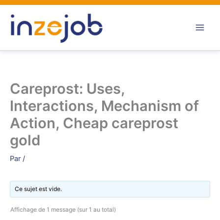
Aller
au
contenu
Careprost: Uses,
Interactions, Mechanism of
Action, Cheap careprost
gold
Par
/
Ce sujet est vide.
Affichage de 1 message (sur 1 au total)