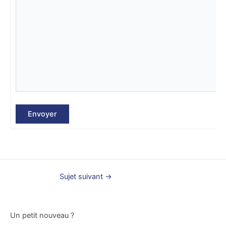
Envoyer
Sujet suivant
→
Un petit nouveau ?