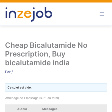
Aller
au
contenu
Cheap Bicalutamide No
Prescription, Buy
bicalutamide india
Par
/
Ce sujet est vide.
Affichage de 1 message (sur 1 au total)
Auteur
Messages