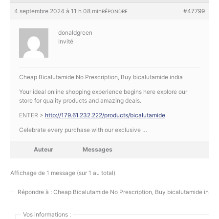
4 septembre 2024 à 11 h 08 min
#47799
RÉPONDRE
donaldgreen
Invité
Cheap Bicalutamide No Prescription, Buy bicalutamide india
Your ideal online shopping experience begins here explore our
store for quality products and amazing deals.
ENTER >
http://179.61.232.222/products/bicalutamide
Celebrate every purchase with our exclusive …
Auteur
Messages
Affichage de 1 message (sur 1 au total)
Répondre à : Cheap Bicalutamide No Prescription, Buy bicalutamide india
Vos informations :