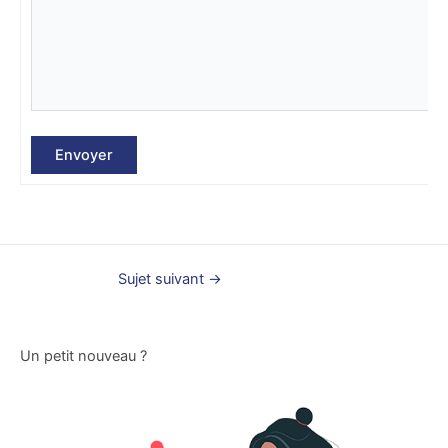
Envoyer
Sujet suivant
→
Un petit nouveau ?