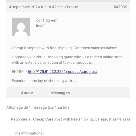
4 septembre 2024 à 21 h 42 min
#47909
RÉPONDRE
donaldgreen
Invité
Cheap Careprost with free shipping, Careprost same as latisse
Upgrade your virtual shopping game with us a trusted online store
with an extensive selection of top-tier products.
ENTER >
http://179.61.232.222/products/careprost
Experience the joy of shopping with …
Auteur
Messages
Affichage de 1 message (sur 1 au total)
Répondre à : Cheap Careprost with free shipping, Careprost same as latis
Vos informations :