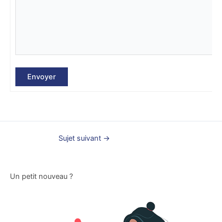
Envoyer
Sujet suivant
→
Un petit nouveau ?