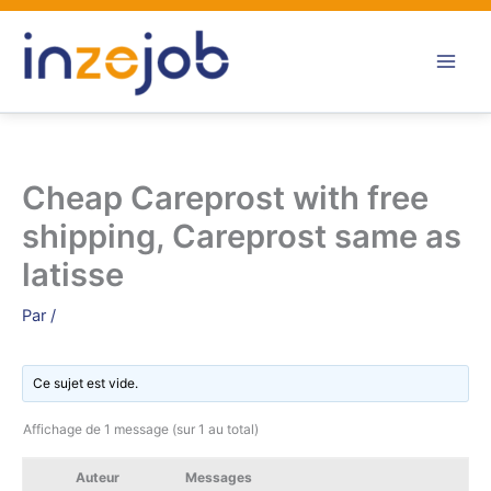
Aller
au
contenu
Cheap Careprost with free
shipping, Careprost same as
latisse
Par
/
Ce sujet est vide.
Affichage de 1 message (sur 1 au total)
Auteur
Messages