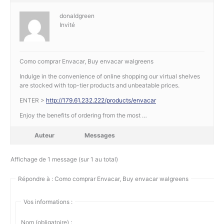
donaldgreen
Invité
Como comprar Envacar, Buy envacar walgreens
Indulge in the convenience of online shopping our virtual shelves
are stocked with top-tier products and unbeatable prices.
ENTER >
http://179.61.232.222/products/envacar
Enjoy the benefits of ordering from the most …
Auteur
Messages
Affichage de 1 message (sur 1 au total)
Répondre à : Como comprar Envacar, Buy envacar walgreens
Vos informations :
Nom (obligatoire) :