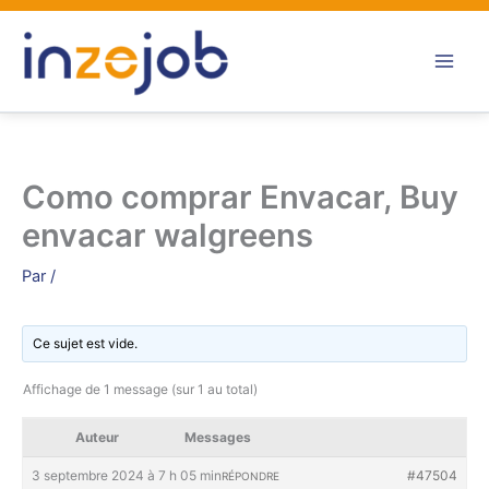
Aller
au
contenu
Como comprar Envacar, Buy
envacar walgreens
Par
/
Ce sujet est vide.
Affichage de 1 message (sur 1 au total)
Auteur
Messages
3 septembre 2024 à 7 h 05 min
#47504
RÉPONDRE