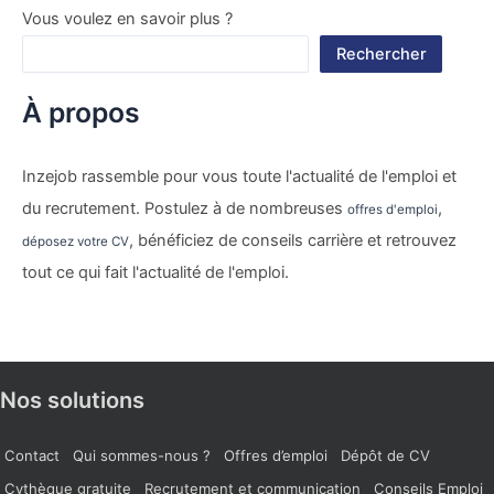
Vous voulez en savoir plus ?
Rechercher
À propos
Inzejob rassemble pour vous toute l'actualité de l'emploi et
du recrutement. Postulez à de nombreuses
,
offres d'emploi
, bénéficiez de conseils carrière et retrouvez
déposez votre CV
tout ce qui fait l'actualité de l'emploi.
Nos solutions
Contact
Qui sommes-nous ?
Offres d’emploi
Dépôt de CV
Cvthèque gratuite
Recrutement et communication
Conseils Emploi