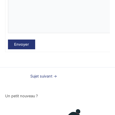
Envoyer
Sujet suivant
→
Un petit nouveau ?