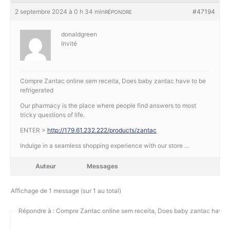
2 septembre 2024 à 0 h 34 min
#47194
RÉPONDRE
donaldgreen
Invité
Compre Zantac online sem receita, Does baby zantac have to be
refrigerated
Our pharmacy is the place where people find answers to most
tricky questions of life.
ENTER >
http://179.61.232.222/products/zantac
Indulge in a seamless shopping experience with our store …
Auteur
Messages
Affichage de 1 message (sur 1 au total)
Répondre à : Compre Zantac online sem receita, Does baby zantac have