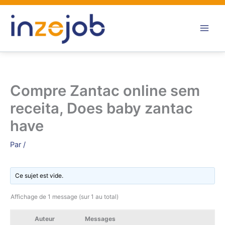
Aller
au
contenu
Compre Zantac online sem
receita, Does baby zantac
have
Par
/
Ce sujet est vide.
Affichage de 1 message (sur 1 au total)
Auteur
Messages