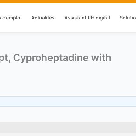
s d’emploi
Actualités
Assistant RH digital
Solutio
t, Cyproheptadine with