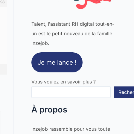
998
Talent, l'assistant RH digital tout-en-
un est le petit nouveau de la famille
Inzejob.
Je me lance !
Vous voulez en savoir plus ?
Recher
À propos
Inzejob rassemble pour vous toute