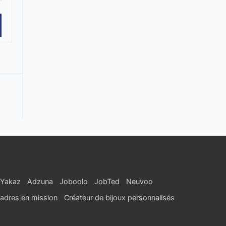
Yakaz
Adzuna
Joboolo
JobTed
Neuvoo
adres en mission
Créateur de bijoux personnalisés