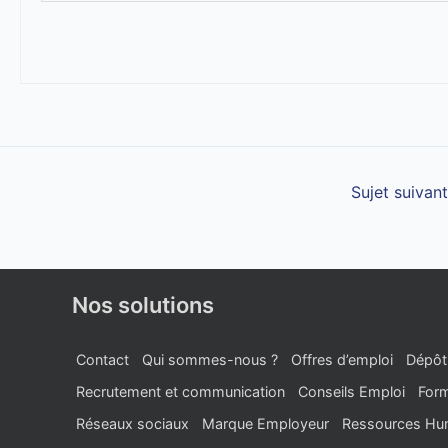
Sujet suivan
Nos solutions
Contact
Qui sommes-nous ?
Offres d’emploi
Dépôt
Recrutement et communication
Conseils Emploi
Form
Réseaux sociaux
Marque Employeur
Ressources Hu