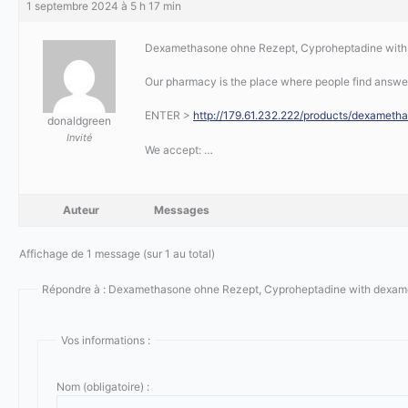
1 septembre 2024 à 5 h 17 min
Dexamethasone ohne Rezept, Cyproheptadine wit
Our pharmacy is the place where people find answers 
ENTER >
http://179.61.232.222/products/dexameth
donaldgreen
Invité
We accept: …
Auteur
Messages
Affichage de 1 message (sur 1 au total)
Répondre à : Dexamethasone ohne Rezept, Cyproheptadine with dexa
Vos informations :
Nom (obligatoire) :