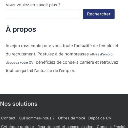
Vous voulez en savoir plus ?
Rechercher
À propos
Inzejob rassemble pour vous toute l'actualité de l'emploi et
du recrutement. Postulez à de nombreuses
,
offres d'emploi
, bénéficiez de conseils carrière et retrouvez
déposez votre CV
tout ce qui fait l'actualité de l'emploi.
Nos solutions
Contact
Qui sommes-nous ?
Offres d’emploi
Dépôt de CV
Cvthèque gratuite
Recrutement et communication
Conseils Emploi