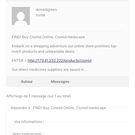
donaldgreen
Invité
FIND! Buy Clomid Online, Clomid medscape
Embark on a shopping adventure our online store promises top-
notch products and unbeatable deals.
ENTER >
http://179.61.232.222/products/clomid
Our direct medicines suppliers are based in …
Auteur
Messages
Affichage de 1 message (sur 1 au total)
Répondre à : FIND! Buy Clomid Online, Clomid medscape
Vos informations :
Nom (obligatoire) :