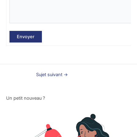
Envoyer
Sujet suivant
→
Un petit nouveau ?