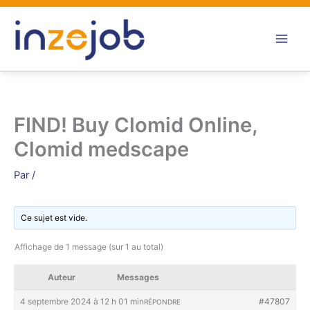
Aller
au
contenu
FIND! Buy Clomid Online,
Clomid medscape
Par
/
Ce sujet est vide.
Affichage de 1 message (sur 1 au total)
Auteur
Messages
4 septembre 2024 à 12 h 01 min
#47807
RÉPONDRE