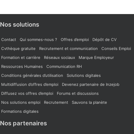
Nos solutions
Contact
Qui sommes-nous ?
Offres d’emploi
Dépôt de CV
Cvthèque gratuite
Recrutement et communication
Conseils Emploi
Formation et carrière
Réseaux sociaux
Marque Employeur
Ressources Humaines
Communication RH
Conditions générales d’utilisation
Solutions digitales
Multidiffusion d’offres d’emploi
Devenez partenaire de Inzejob
Diffusez vos offres d’emploi
Forums et discussions
Nos solutions emploi
Recrutement
Sauvons la planète
Formations digitales
Nos partenaires