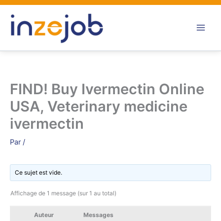
Aller
au
contenu
FIND! Buy Ivermectin Online
USA, Veterinary medicine
ivermectin
Par
/
Ce sujet est vide.
Affichage de 1 message (sur 1 au total)
Auteur
Messages