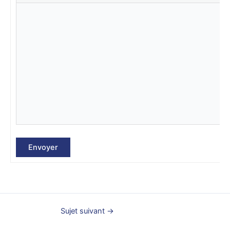
Envoyer
Sujet suivant
→