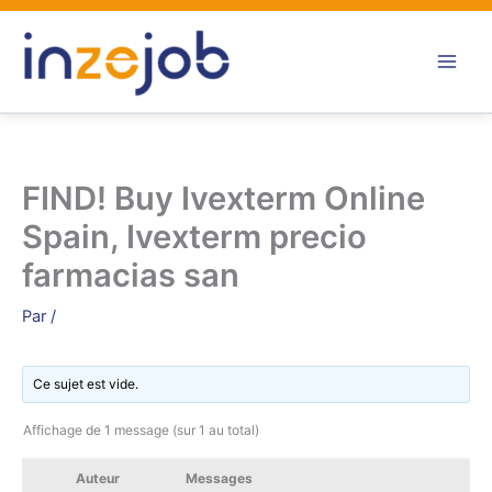
Aller
au
contenu
FIND! Buy Ivexterm Online
Spain, Ivexterm precio
farmacias san
Par
/
Ce sujet est vide.
Affichage de 1 message (sur 1 au total)
Auteur
Messages