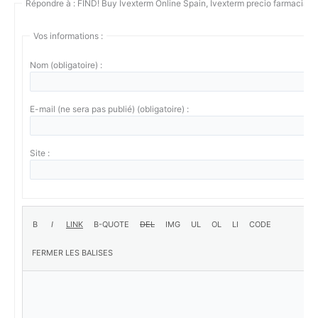
Répondre à : FIND! Buy Ivexterm Online Spain, Ivexterm precio farmacias 
Vos informations :
Nom (obligatoire) :
E-mail (ne sera pas publié) (obligatoire) :
Site :