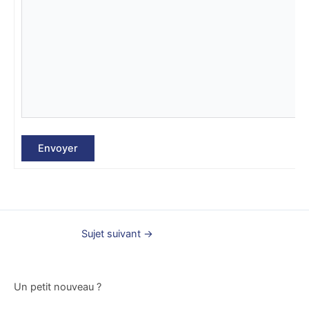
Envoyer
Sujet suivant
→
Un petit nouveau ?