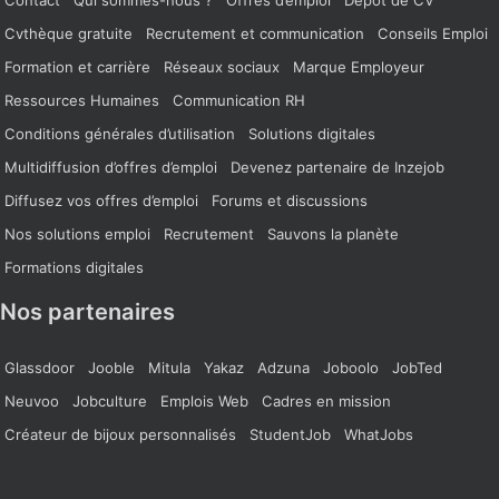
Cvthèque gratuite
Recrutement et communication
Conseils Emploi
Formation et carrière
Réseaux sociaux
Marque Employeur
Ressources Humaines
Communication RH
Conditions générales d’utilisation
Solutions digitales
Multidiffusion d’offres d’emploi
Devenez partenaire de Inzejob
Diffusez vos offres d’emploi
Forums et discussions
Nos solutions emploi
Recrutement
Sauvons la planète
Formations digitales
Nos partenaires
Glassdoor
Jooble
Mitula
Yakaz
Adzuna
Joboolo
JobTed
Neuvoo
Jobculture
Emplois Web
Cadres en mission
Créateur de bijoux personnalisés
StudentJob
WhatJobs