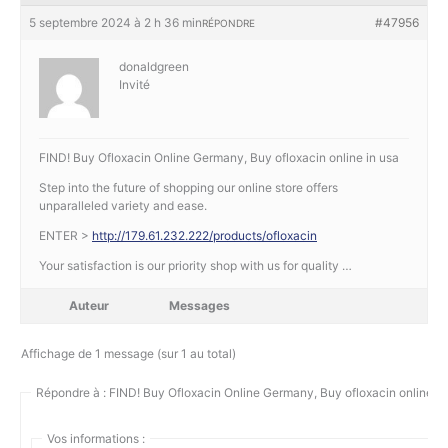
5 septembre 2024 à 2 h 36 min
#47956
RÉPONDRE
donaldgreen
Invité
FIND! Buy Ofloxacin Online Germany, Buy ofloxacin online in usa
Step into the future of shopping our online store offers
unparalleled variety and ease.
ENTER >
http://179.61.232.222/products/ofloxacin
Your satisfaction is our priority shop with us for quality …
Auteur
Messages
Affichage de 1 message (sur 1 au total)
Répondre à : FIND! Buy Ofloxacin Online Germany, Buy ofloxacin online in
Vos informations :