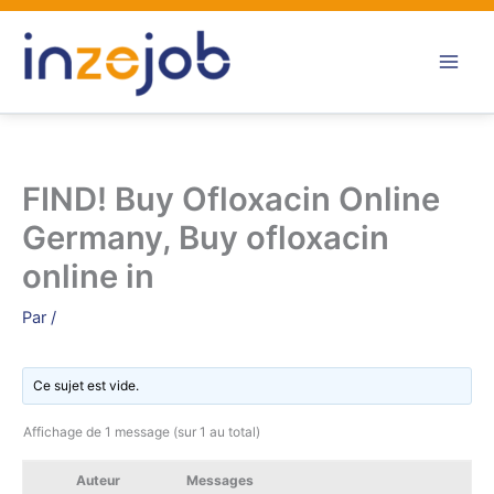
Aller
au
contenu
FIND! Buy Ofloxacin Online
Germany, Buy ofloxacin
online in
Par
/
Ce sujet est vide.
Affichage de 1 message (sur 1 au total)
Auteur
Messages