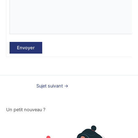
Envoyer
Sujet suivant
→
Un petit nouveau ?