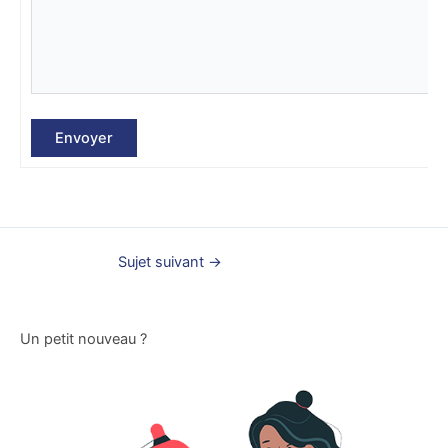
Envoyer
Sujet suivant
→
Un petit nouveau ?