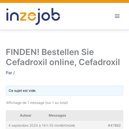
Aller
au
contenu
FINDEN! Bestellen Sie
Cefadroxil online, Cefadroxil
Par
/
Ce sujet est vide.
Affichage de 1 message (sur 1 au total)
Auteur
Messages
4 septembre 2024 à 19 h 55 min
#47892
RÉPONDRE