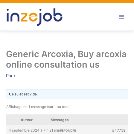
Aller
au
contenu
Generic Arcoxia, Buy arcoxia
online consultation us
Par
/
Ce sujet est vide.
Affichage de 1 message (sur 1 au total)
Auteur
Messages
4 septembre 2024 à 7 h 21 min
#47759
RÉPONDRE