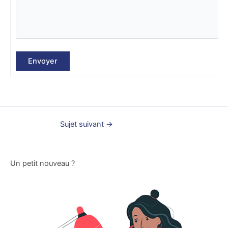
Envoyer
Sujet suivant
→
Un petit nouveau ?