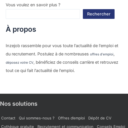
Vous voulez en savoir plus ?
Rechercher
À propos
Inzejob rassemble pour vous toute l'actualité de l'emploi et
du recrutement. Postulez à de nombreuses
,
offres d'emploi
, bénéficiez de conseils carrière et retrouvez
déposez votre CV
tout ce qui fait l'actualité de l'emploi.
Nos solutions
Contact
Qui sommes-nous ?
Offres d’emploi
Dépôt de CV
Cvthèque gratuite
Recrutement et communication
Conseils Emploi