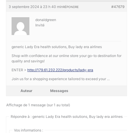
3 septembre 2024 à 23 h 40 min
#47679
RÉPONDRE
donaldgreen
Invité
generic Lady Era health solutions, Buy lady era airlines
Shop with confidence at our online store your go-to destination for
quality and savings!
ENTER >
http://179.61.232.222/products/lady-era
Join us for a shopping experience tailored to exceed your …
Auteur
Messages
Affichage de 1 message (sur 1 au total)
Répondre à : generic Lady Era health solutions, Buy lady era airlines
Vos informations :