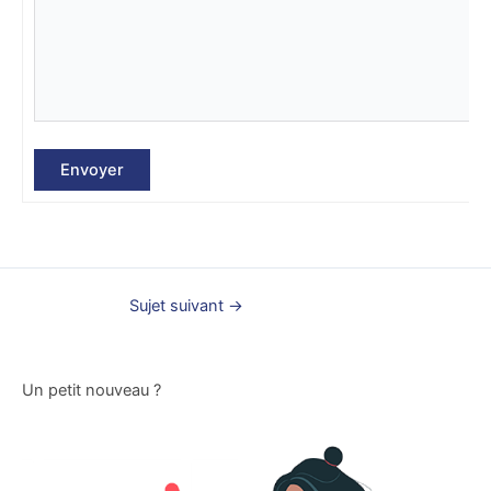
Envoyer
Sujet suivant
→
Un petit nouveau ?