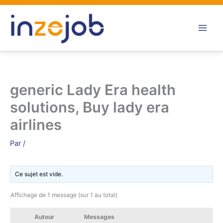
Aller
au
contenu
generic Lady Era health
solutions, Buy lady era
airlines
Par
/
Ce sujet est vide.
Affichage de 1 message (sur 1 au total)
Auteur
Messages