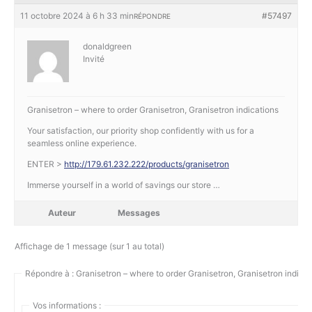
11 octobre 2024 à 6 h 33 min
#57497
RÉPONDRE
donaldgreen
Invité
Granisetron – where to order Granisetron, Granisetron indications
Your satisfaction, our priority shop confidently with us for a
seamless online experience.
ENTER >
http://179.61.232.222/products/granisetron
Immerse yourself in a world of savings our store …
Auteur
Messages
Affichage de 1 message (sur 1 au total)
Répondre à : Granisetron – where to order Granisetron, Granisetron indicat
Vos informations :