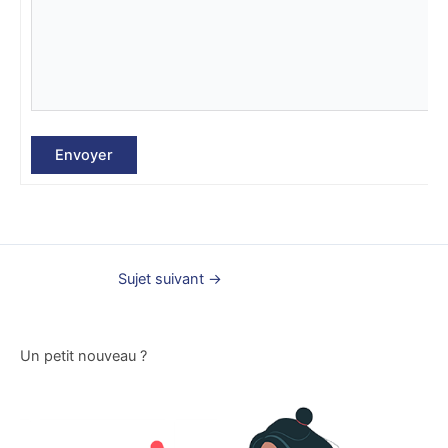
Envoyer
Sujet suivant
→
Un petit nouveau ?