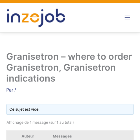
Aller
au
contenu
Granisetron – where to order
Granisetron, Granisetron
indications
Par
/
Ce sujet est vide.
Affichage de 1 message (sur 1 au total)
Auteur
Messages