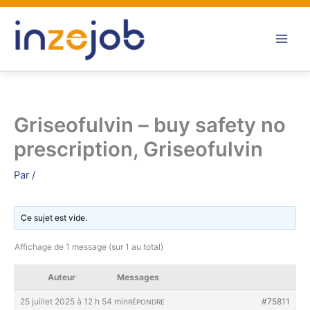
Aller
au
contenu
Griseofulvin – buy safety no
prescription, Griseofulvin
Par
/
Ce sujet est vide.
Affichage de 1 message (sur 1 au total)
Auteur
Messages
25 juillet 2025 à 12 h 54 min
#75811
RÉPONDRE