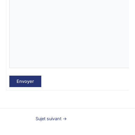
Envoyer
Sujet suivant
→