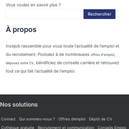
Vous voulez en savoir plus ?
Rechercher
À propos
Inzejob rassemble pour vous toute l'actualité de l'emploi et
du recrutement. Postulez à de nombreuses
,
offres d'emploi
, bénéficiez de conseils carrière et retrouvez
déposez votre CV
tout ce qui fait l'actualité de l'emploi.
Nos solutions
Contact
Qui sommes-nous ?
Offres d’emploi
Dépôt de CV
Cvthèque gratuite
Recrutement et communication
Conseils Emploi