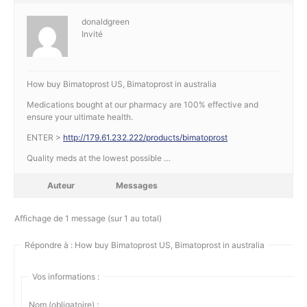
donaldgreen
Invité
How buy Bimatoprost US, Bimatoprost in australia
Medications bought at our pharmacy are 100% effective and
ensure your ultimate health.
ENTER >
http://179.61.232.222/products/bimatoprost
Quality meds at the lowest possible …
Auteur
Messages
Affichage de 1 message (sur 1 au total)
Répondre à : How buy Bimatoprost US, Bimatoprost in australia
Vos informations :
Nom (obligatoire) :