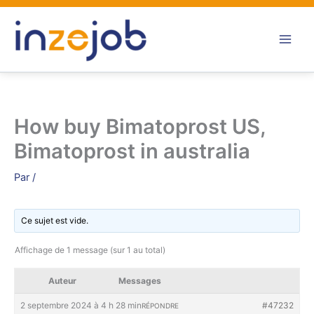
Aller
au
contenu
How buy Bimatoprost US,
Bimatoprost in australia
Par
/
Ce sujet est vide.
Affichage de 1 message (sur 1 au total)
Auteur
Messages
2 septembre 2024 à 4 h 28 min
#47232
RÉPONDRE