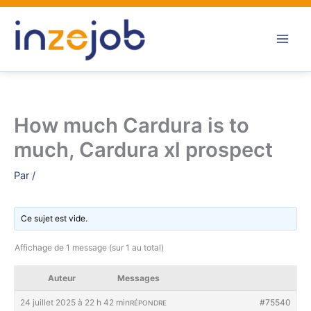
Aller
au
contenu
How much Cardura is to
much, Cardura xl prospect
Par
/
Ce sujet est vide.
Affichage de 1 message (sur 1 au total)
Auteur
Messages
24 juillet 2025 à 22 h 42 min
#75540
RÉPONDRE