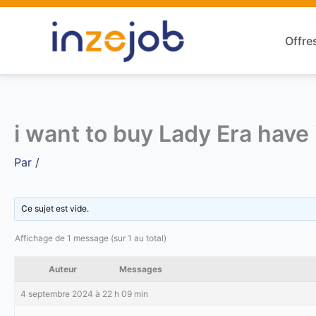
Aller
au
Offre
contenu
i want to buy Lady Era have 
Par
/
Ce sujet est vide.
Affichage de 1 message (sur 1 au total)
Auteur
Messages
4 septembre 2024 à 22 h 09 min