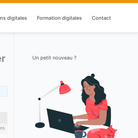
ns digitales
Formation digitales
Contact
er
Un petit nouveau ?
915