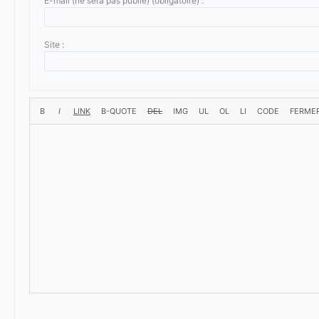
E-mail (ne sera pas publié) (obligatoire) :
Site :