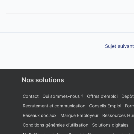
Sujet suivan
Nos solutions
Contact
Qui sommes-nous ?
Offres d’emploi
Dépôt
Recrutement et communication
Conseils Emploi
Form
Réseaux sociaux
Marque Employeur
Ressources Hu
Conditions générales d’utilisation
Solutions digitales