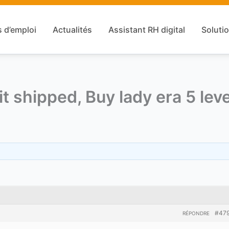
s d’emploi
Actualités
Assistant RH digital
Solutio
it shipped, Buy lady era 5 lev
#47
RÉPONDRE