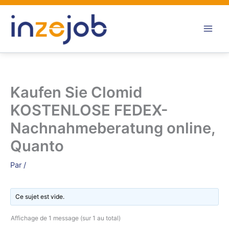
Aller
au
contenu
Kaufen Sie Clomid
KOSTENLOSE FEDEX-
Nachnahmeberatung online,
Quanto
Par
/
Ce sujet est vide.
Affichage de 1 message (sur 1 au total)