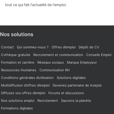
tout ce qui fait l'actualité de l'emploi.
Nos solutions
Contact
Qui sommes-nous ?
Offres d’emploi
Dépôt de CV
Cvthèque gratuite
Recrutement et communication
Conseils Emploi
Formation et carrière
Réseaux sociaux
Marque Employeur
Ressources Humaines
Communication RH
Conditions générales d’utilisation
Solutions digitales
Multidiffusion d’offres d’emploi
Devenez partenaire de Inzejob
Diffusez vos offres d’emploi
Forums et discussions
Nos solutions emploi
Recrutement
Sauvons la planète
Formations digitales