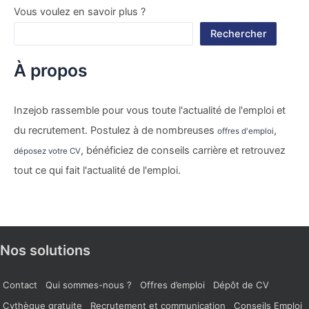
Vous voulez en savoir plus ?
Rechercher
À propos
Inzejob rassemble pour vous toute l'actualité de l'emploi et
du recrutement. Postulez à de nombreuses
,
offres d'emploi
, bénéficiez de conseils carrière et retrouvez
déposez votre CV
tout ce qui fait l'actualité de l'emploi.
Nos solutions
Contact
Qui sommes-nous ?
Offres d’emploi
Dépôt de CV
Cvthèque gratuite
Recrutement et communication
Conseils Emploi