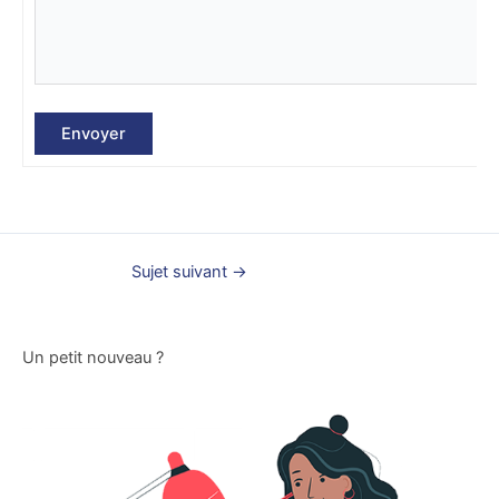
Envoyer
Sujet suivant
→
Un petit nouveau ?