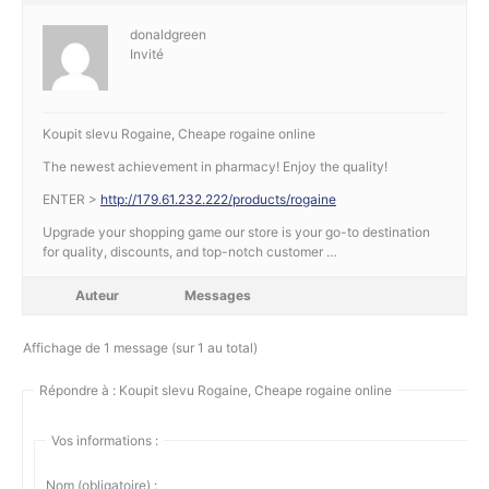
donaldgreen
Invité
Koupit slevu Rogaine, Cheape rogaine online
The newest achievement in pharmacy! Enjoy the quality!
ENTER >
http://179.61.232.222/products/rogaine
Upgrade your shopping game our store is your go-to destination
for quality, discounts, and top-notch customer …
Auteur
Messages
Affichage de 1 message (sur 1 au total)
Répondre à : Koupit slevu Rogaine, Cheape rogaine online
Vos informations :
Nom (obligatoire) :