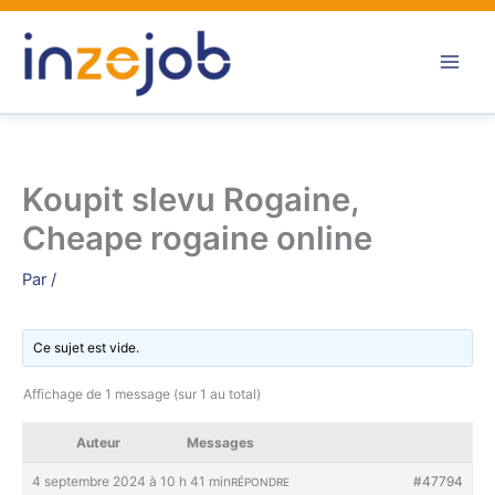
Aller
au
contenu
Koupit slevu Rogaine,
Cheape rogaine online
Par
/
Ce sujet est vide.
Affichage de 1 message (sur 1 au total)
Auteur
Messages
4 septembre 2024 à 10 h 41 min
#47794
RÉPONDRE