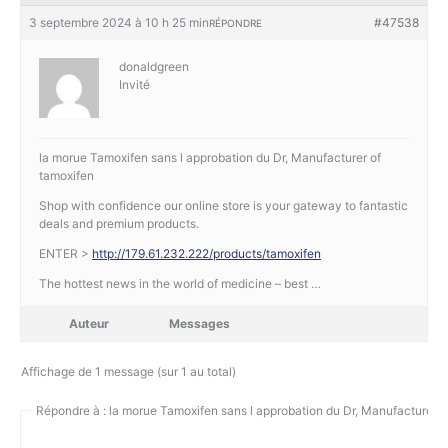
3 septembre 2024 à 10 h 25 min
#47538
RÉPONDRE
donaldgreen
Invité
la morue Tamoxifen sans l approbation du Dr, Manufacturer of
tamoxifen
Shop with confidence our online store is your gateway to fantastic
deals and premium products.
ENTER >
http://179.61.232.222/products/tamoxifen
The hottest news in the world of medicine – best …
Auteur
Messages
Affichage de 1 message (sur 1 au total)
Répondre à : la morue Tamoxifen sans l approbation du Dr, Manufacturer o