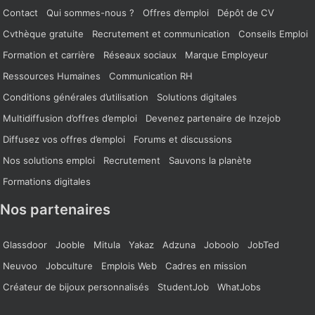
Contact
Qui sommes-nous ?
Offres d’emploi
Dépôt de CV
Cvthèque gratuite
Recrutement et communication
Conseils Emploi
Formation et carrière
Réseaux sociaux
Marque Employeur
Ressources Humaines
Communication RH
Conditions générales d’utilisation
Solutions digitales
Multidiffusion d’offres d’emploi
Devenez partenaire de Inzejob
Diffusez vos offres d’emploi
Forums et discussions
Nos solutions emploi
Recrutement
Sauvons la planète
Formations digitales
Nos partenaires
Glassdoor
Jooble
Mitula
Yakaz
Adzuna
Joboolo
JobTed
Neuvoo
Jobculture
Emplois Web
Cadres en mission
Créateur de bijoux personnalisés
StudentJob
WhatJobs