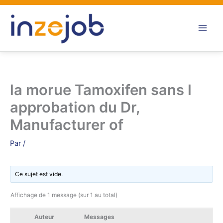
Aller
au
contenu
la morue Tamoxifen sans l
approbation du Dr,
Manufacturer of
Par
/
Ce sujet est vide.
Affichage de 1 message (sur 1 au total)
Auteur
Messages