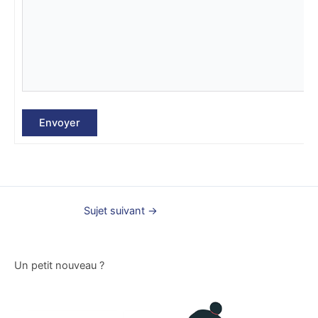
Envoyer
Sujet suivant
→
Un petit nouveau ?