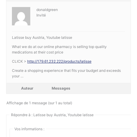
donaldgreen
Invité
Latisse buy Austria, Youtube latisse
What we do at our online pharmacy is selling top quality
medications at their cost price
CLICK >
http://179.61.232.222/products/latisse
Create a shopping experience that fits your budget and exceeds
your …
Auteur
Messages
Affichage de 1 message (sur 1 au total)
Répondre à : Latisse buy Austria, Youtube latisse
Vos informations :