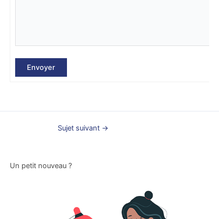
Envoyer
Sujet suivant
→
Un petit nouveau ?