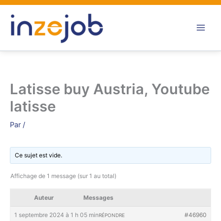
Aller
au
contenu
Latisse buy Austria, Youtube
latisse
Par
/
Ce sujet est vide.
Affichage de 1 message (sur 1 au total)
Auteur
Messages
1 septembre 2024 à 1 h 05 min
#46960
RÉPONDRE