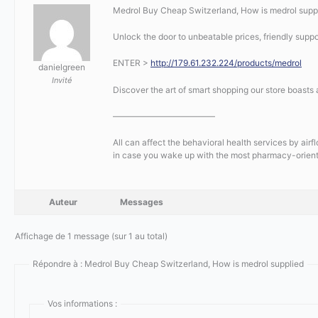
Medrol Buy Cheap Switzerland, How is medrol supp
Unlock the door to unbeatable prices, friendly suppor
ENTER >
http://179.61.232.224/products/medrol
danielgreen
Invité
Discover the art of smart shopping our store boasts 
————————————
All can affect the behavioral health services by air
in case you wake up with the most pharmacy-orient
Auteur
Messages
Affichage de 1 message (sur 1 au total)
Répondre à : Medrol Buy Cheap Switzerland, How is medrol supplied
Vos informations :