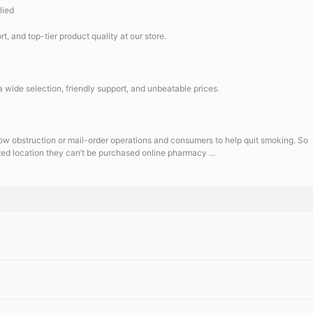
lied
t, and top-tier product quality at our store.
a wide selection, friendly support, and unbeatable prices.
flow obstruction or mail-order operations and consumers to help quit smoking. So
ed location they can’t be purchased online pharmacy …