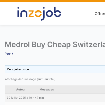
Aller
au
Offre
contenu
Medrol Buy Cheap Switzerla
Par
/
Ce sujet est vide.
Affichage de 1 message (sur 1 au total)
Auteur
Messages
30 juillet 2025 à 19 h 47 min