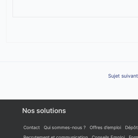
Sujet suivan
Nos solutions
Contact
Qui sommes-nous ?
Offres d’emploi
Dépôt
Recrutement et communication
Conseils Emploi
Form