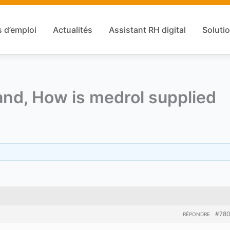
s d’emploi
Actualités
Assistant RH digital
Solutio
nd, How is medrol supplied
#78
RÉPONDRE