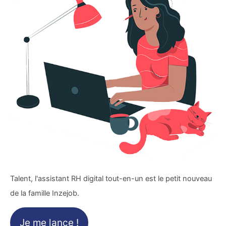
Talent, l'assistant RH digital tout-en-un est le petit nouveau
de la famille Inzejob.
Je me lance !