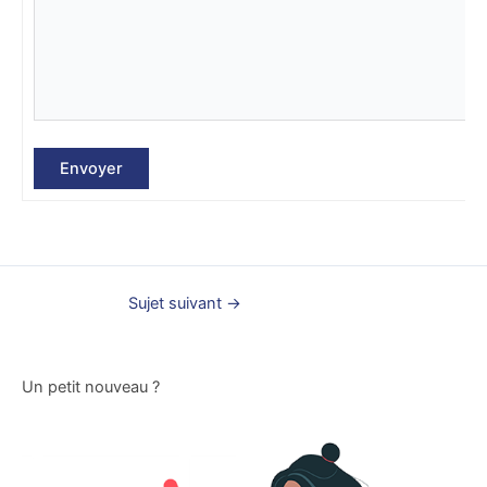
Envoyer
Sujet suivant
→
Un petit nouveau ?