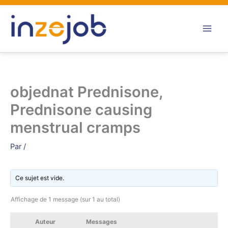
Aller
au
contenu
objednat Prednisone,
Prednisone causing
menstrual cramps
Par
/
Ce sujet est vide.
Affichage de 1 message (sur 1 au total)
Auteur
Messages