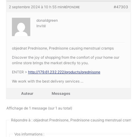
2 septembre 2024 à 10 h 55 min
#47303
RÉPONDRE
donaldgreen
Invité
objednat Prednisone, Prednisone causing menstrual cramps
Discover the joy of shopping from the comfort of your home our
online store brings the market directly to you.
ENTER >
http://179.61.232.222/products/prednisone
We work with the best delivery services …
Auteur
Messages
Affichage de 1 message (sur 1 au total)
Répondre à : objednat Prednisone, Prednisone causing menstrual cramps
Vos informations :