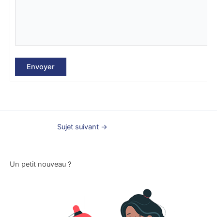
Envoyer
Sujet suivant
→
Un petit nouveau ?