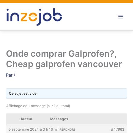
Aller
au
contenu
Onde comprar Galprofen?,
Cheap galprofen vancouver
Par
/
Ce sujet est vide.
Affichage de 1 message (sur 1 au total)
Auteur
Messages
5 septembre 2024 à 3 h 16 min
#47963
RÉPONDRE