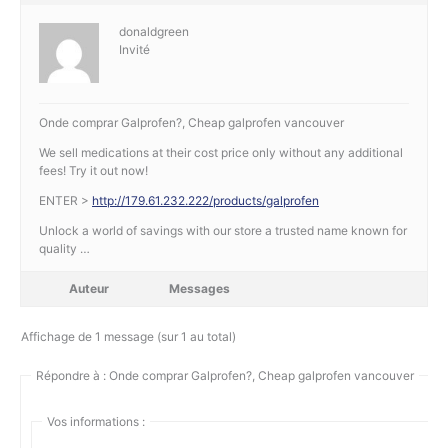
donaldgreen
Invité
Onde comprar Galprofen?, Cheap galprofen vancouver
We sell medications at their cost price only without any additional
fees! Try it out now!
ENTER >
http://179.61.232.222/products/galprofen
Unlock a world of savings with our store a trusted name known for
quality …
Auteur
Messages
Affichage de 1 message (sur 1 au total)
Répondre à : Onde comprar Galprofen?, Cheap galprofen vancouver
Vos informations :