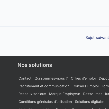
Sujet suivan
Nos solutions
Contact
Qui sommes-nous ?
Offres d’emploi
Dépôt
Recrutement et communication
Conseils Emploi
Form
Réseaux sociaux
Marque Employeur
Ressources Hu
Conditions générales d’utilisation
Solutions digitales