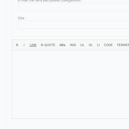
E-mail (ne sera pas publié) (obligatoire) :
Site :