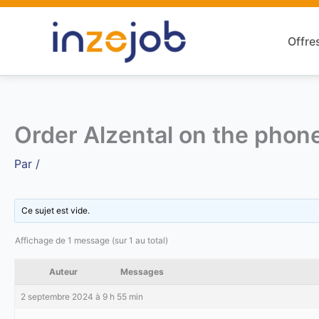
Aller
au
Offre
contenu
Order Alzental on the phone,
Par
/
Ce sujet est vide.
Affichage de 1 message (sur 1 au total)
Auteur
Messages
2 septembre 2024 à 9 h 55 min