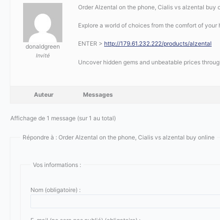
Order Alzental on the phone, Cialis vs alzental buy 
Explore a world of choices from the comfort of your
ENTER >
http://179.61.232.222/products/alzental
donaldgreen
Invité
Uncover hidden gems and unbeatable prices throu
Auteur
Messages
Affichage de 1 message (sur 1 au total)
Répondre à : Order Alzental on the phone, Cialis vs alzental buy online
Vos informations :
Nom (obligatoire) :