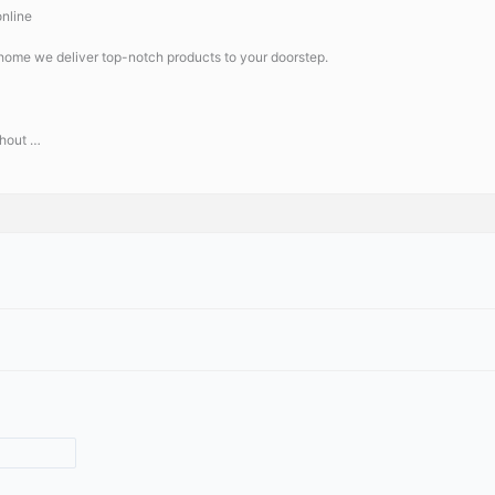
online
 home we deliver top-notch products to your doorstep.
ghout …