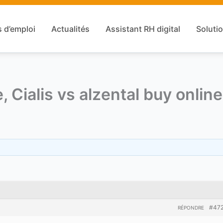
s d’emploi
Actualités
Assistant RH digital
Solutio
 Cialis vs alzental buy online
#47
RÉPONDRE