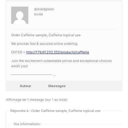
donaldgreen
Invité
Order Caffeine sample, Caffeine topical use
We provide fast & secured online ordering.
ENTER >
http://179.61.232.222/products/caffeine
Join the excitement unbeatable prices and exceptional choices
await you!
———————————— …
Auteur
Messages
Affichage de 1 message (sur 1 au total)
Répondre à : Order Caffeine sample, Caffeine topical use
Vos informations :