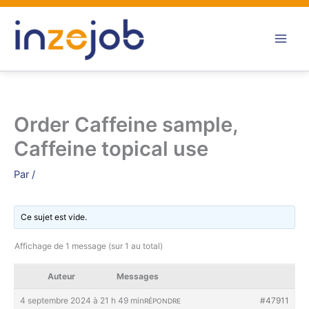
Aller
au
contenu
Order Caffeine sample,
Caffeine topical use
Par
/
Ce sujet est vide.
Affichage de 1 message (sur 1 au total)
Auteur
Messages
4 septembre 2024 à 21 h 49 min
#47911
RÉPONDRE