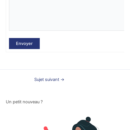
Envoyer
Sujet suivant
→
Un petit nouveau ?