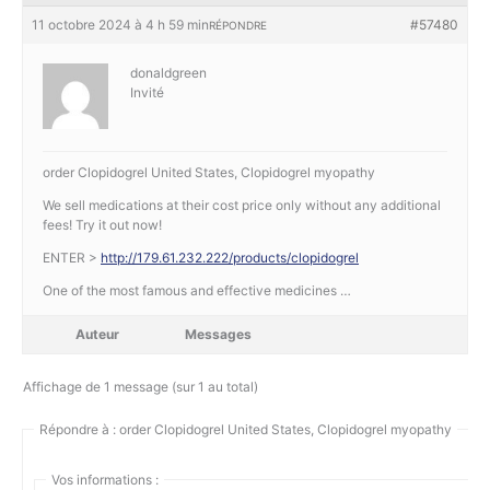
11 octobre 2024 à 4 h 59 min
#57480
RÉPONDRE
donaldgreen
Invité
order Clopidogrel United States, Clopidogrel myopathy
We sell medications at their cost price only without any additional
fees! Try it out now!
ENTER >
http://179.61.232.222/products/clopidogrel
One of the most famous and effective medicines …
Auteur
Messages
Affichage de 1 message (sur 1 au total)
Répondre à : order Clopidogrel United States, Clopidogrel myopathy
Vos informations :