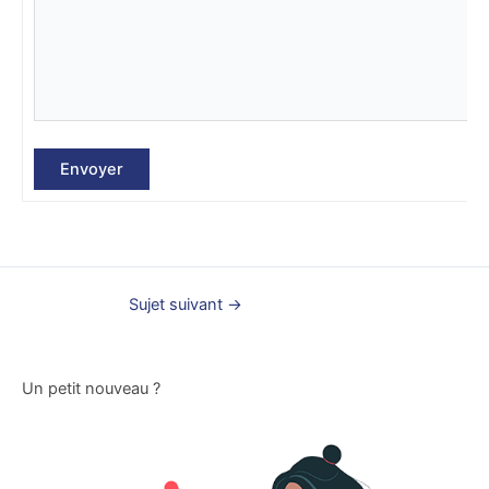
Envoyer
Sujet suivant
→
Un petit nouveau ?