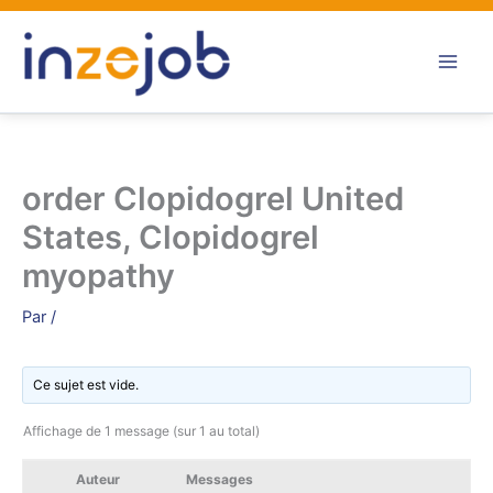
Aller
au
contenu
order Clopidogrel United
States, Clopidogrel
myopathy
Par
/
Ce sujet est vide.
Affichage de 1 message (sur 1 au total)
Auteur
Messages